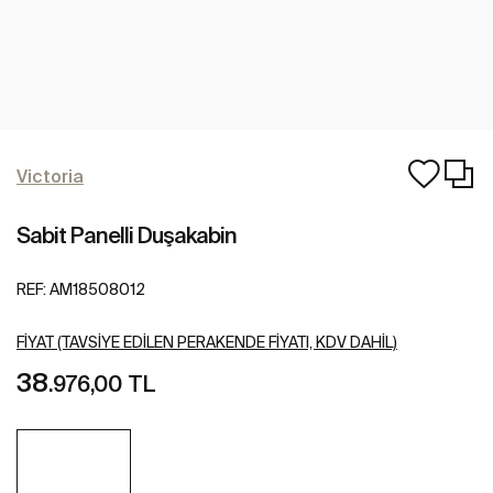
Victoria
Sabit Panelli Duşakabin
REF:
AM18508012
FIYAT (TAVSIYE EDILEN PERAKENDE FIYATI, KDV DAHIL)
38
.976,00 TL