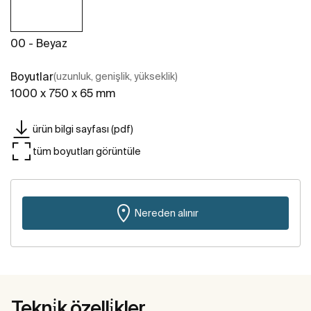
00 - Beyaz
Boyutlar
(uzunluk, genişlik, yükseklik)
1000 x 750 x 65 mm
ürün bilgi sayfası (pdf)
tüm boyutları görüntüle
Nereden alınır
Tekni̇k özelli̇kler