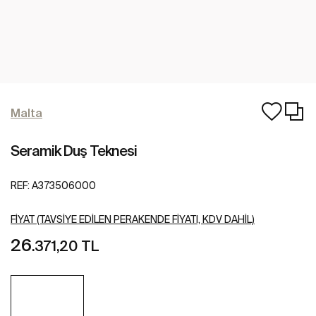
Malta
Seramik Duş Teknesi
REF:
A373506000
FIYAT (TAVSIYE EDILEN PERAKENDE FIYATI, KDV DAHIL)
26
.371,20 TL