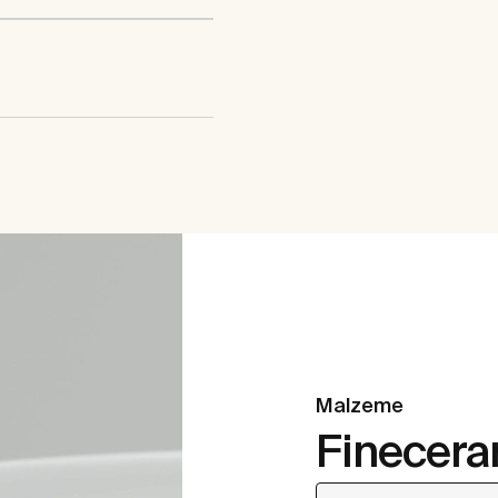
Malzeme
Finecer