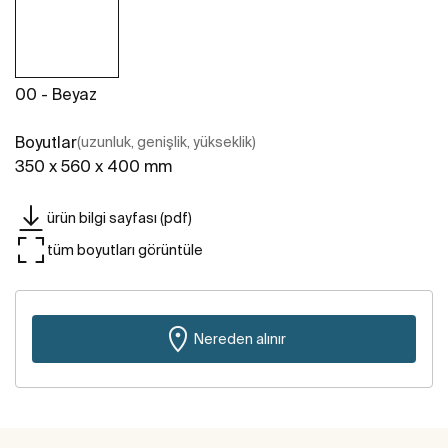
00 - Beyaz
Boyutlar
(uzunluk, genişlik, yükseklik)
350 x 560 x 400 mm
ürün bilgi sayfası (pdf)
tüm boyutları görüntüle
Nereden alınır