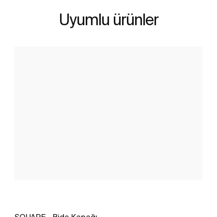
Uyumlu ürünler
SQUARE - Bide Kapağı