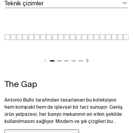
Teknik çizimler
The Gap
Antonio Bullo tarafından tasarlanan bu koleksiyon
hem kompakt hem de işlevsel bir tarz sunuyor. Geniş
ürün yelpazesi, her banyo mekanının en etkin şekilde
kullanılmasını sağlıyor. Modern ve şık çizgileri bu
takımı en akıllı seçenek haline getiriyor.