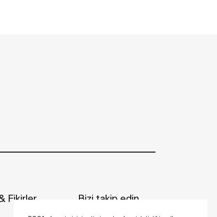
 Fikirler
Bizi takip edin