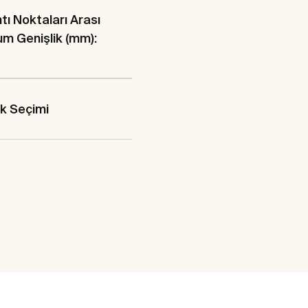
tı Noktaları Arası
m Genişlik (mm):
ık Seçimi