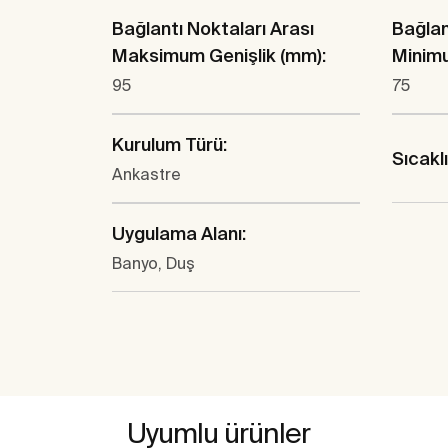
Bağlantı Noktaları Arası
Bağlan
Maksimum Genişlik (mm):
Minimu
95
75
Kurulum Türü:
Sıcakl
Ankastre
Uygulama Alanı:
Banyo, Duş
Uyumlu ürünler