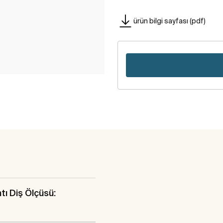
ürün bilgi sayfası (pdf)
tı Diş Ölçüsü: