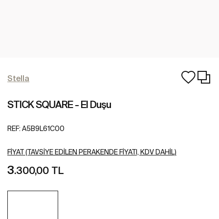
Stella
STICK SQUARE - El Duşu
REF:
A5B9L61C00
FIYAT (TAVSIYE EDILEN PERAKENDE FIYATI, KDV DAHIL)
3
.300,00 TL