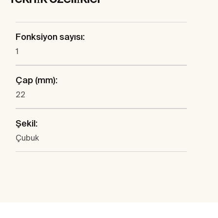
Fonksiyon sayısı:
1
Çap (mm):
22
Şekil:
Çubuk