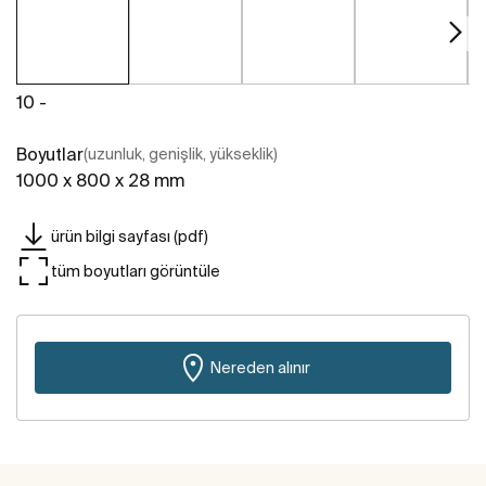
10 -
Boyutlar
(uzunluk, genişlik, yükseklik)
1000 x 800 x 28 mm
ürün bilgi sayfası (pdf)
tüm boyutları görüntüle
Nereden alınır