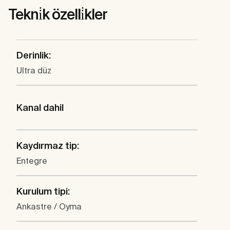
Tekni̇k özelli̇kler
Derinlik:
Ultra düz
Kanal dahil
Kaydırmaz tip:
Entegre
Kurulum tipi:
Ankastre / Oyma