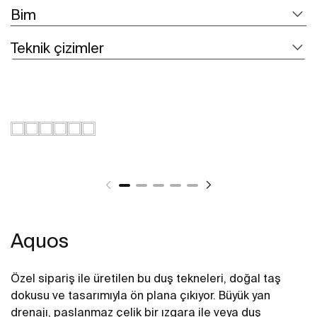
Bim
Teknik çizimler
Aquos
Özel sipariş ile üretilen bu duş tekneleri, doğal taş
dokusu ve tasarımıyla ön plana çıkıyor. Büyük yan
drenajı, paslanmaz çelik bir ızgara ile veya duş