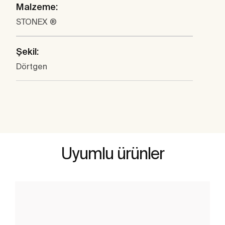
Malzeme:
STONEX ®
Şekil:
Dörtgen
Uyumlu ürünler