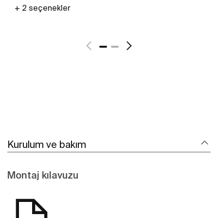
+ 2 seçenekler
Daha fazlasını gör
Kurulum ve bakım
Montaj kılavuzu