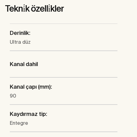
Tekni̇k özelli̇kler
Derinlik:
Ultra düz
Kanal dahil
Kanal çapı (mm):
90
Kaydırmaz tip:
Entegre