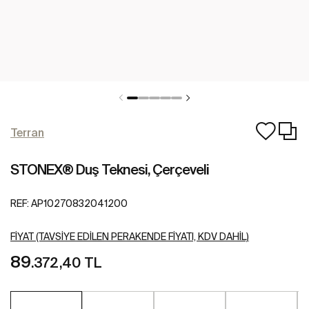
Terran
STONEX® Duş Teknesi, Çerçeveli
REF:
AP10270832041200
FIYAT (TAVSIYE EDILEN PERAKENDE FIYATI, KDV DAHIL)
89
.372,40 TL