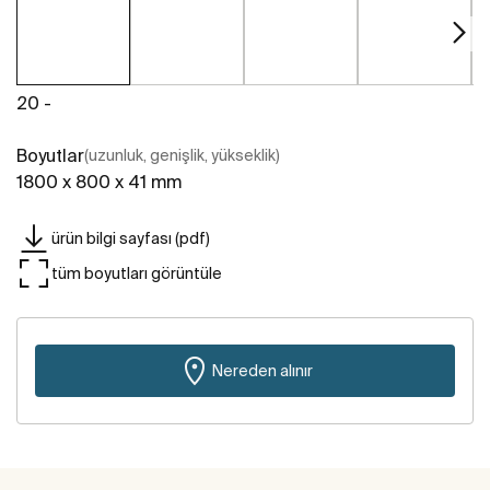
20 -
Boyutlar
(uzunluk, genişlik, yükseklik)
1800 x 800 x 41 mm
ürün bilgi sayfası (pdf)
tüm boyutları görüntüle
Nereden alınır