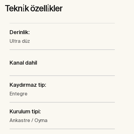
Tekni̇k özelli̇kler
Derinlik:
Ultra düz
Kanal dahil
Kaydırmaz tip:
Entegre
Kurulum tipi:
Ankastre / Oyma