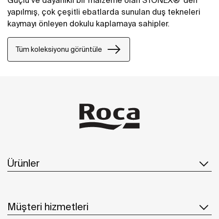
Güçlü ve dayanıklı bir malzeme olan STONEX® 'den
yapılmış, çok çeşitli ebatlarda sunulan duş tekneleri
kaymayı önleyen dokulu kaplamaya sahipler.
Tüm koleksiyonu görüntüle
Ürünler
Müşteri hizmetleri