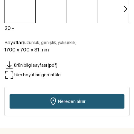
20 -
Boyutlar
(uzunluk, genişlik, yükseklik)
1700 x 700 x 31 mm
ürün bilgi sayfası (pdf)
tüm boyutları görüntüle
Nereden alınır