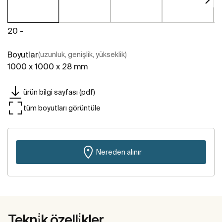
20 -
Boyutlar
(uzunluk, genişlik, yükseklik)
1000 x 1000 x 28 mm
ürün bilgi sayfası (pdf)
tüm boyutları görüntüle
Nereden alınır
Tekni̇k özelli̇kler