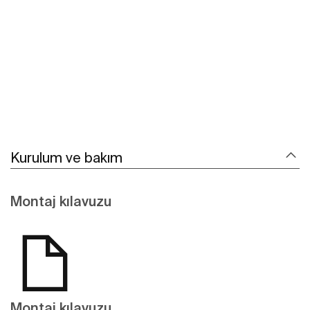
Daha fazlasını gör
Kurulum ve bakım
Montaj kılavuzu
Montaj kılavuzu