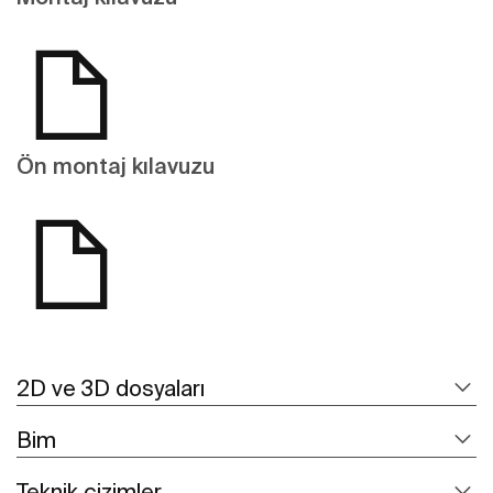
Ön montaj kılavuzu
2D ve 3D dosyaları
Bim
Teknik çizimler