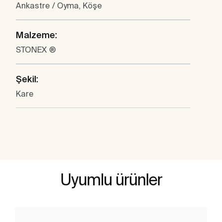
Ankastre / Oyma, Köşe
Malzeme:
STONEX ®
Şekil:
Kare
Uyumlu ürünler