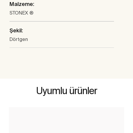
Malzeme:
STONEX ®
Şekil:
Dörtgen
Uyumlu ürünler