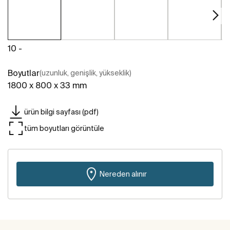
10 -
Boyutlar
(uzunluk, genişlik, yükseklik)
1800 x 800 x 33 mm
ürün bilgi sayfası (pdf)
tüm boyutları görüntüle
Nereden alınır