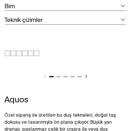
Bim
Teknik çizimler
Aquos
Özel sipariş ile üretilen bu duş tekneleri, doğal taş
dokusu ve tasarımıyla ön plana çıkıyor. Büyük yan
drenajı, paslanmaz çelik bir ızgara ile veya duş