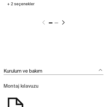
+ 2 seçenekler
Daha fazlasını gör
Kurulum ve bakım
Montaj kılavuzu