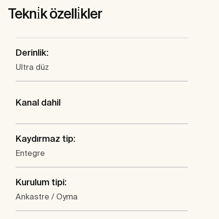
Tekni̇k özelli̇kler
Derinlik:
Ultra düz
Kanal dahil
Kaydırmaz tip:
Entegre
Kurulum tipi:
Ankastre / Oyma