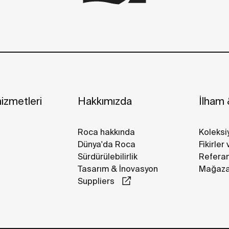
izmetleri
Hakkımızda
İlham &
Roca hakkında
Koleksi
Dünya'da Roca
Fikirler
Sürdürülebilirlik
Referan
Tasarım & İnovasyon
Mağazal
Suppliers