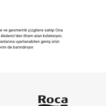
ne ve geometrik çizgilere sahip Ona
 Akdeniz'den ilham alan koleksiyon,
lanlarına uyarlanabilen geniş ürün
rini de barındırıyor.