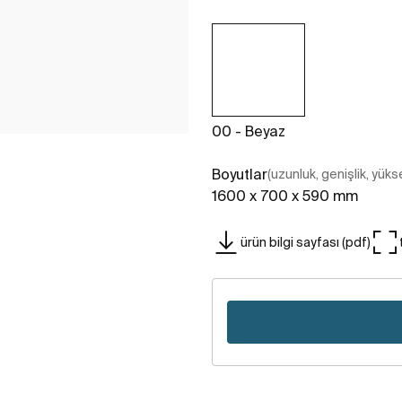
00 - Beyaz
Boyutlar
(uzunluk, genişlik, yükse
1600 x 700 x 590 mm
ürün bilgi sayfası (pdf)