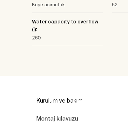
Köşe asimetrik
52
Water capacity to overflow
(l):
260
Kurulum ve bakım
Montaj kılavuzu