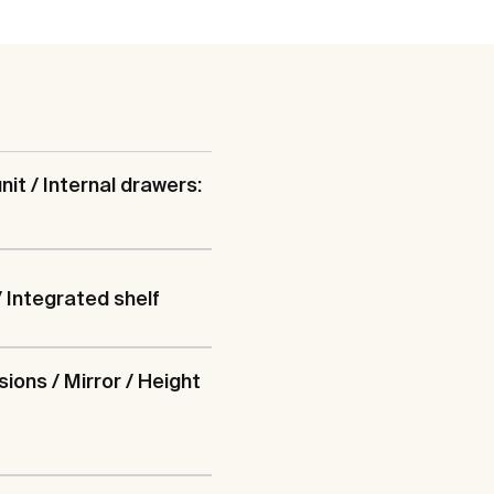
nit / Internal drawers:
/ Integrated shelf
ions / Mirror / Height