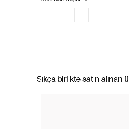
Daha fazlasını gör
Sıkça birlikte satın alınan 