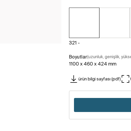
321 -
Boyutlar
(uzunluk, genişlik, yükse
1100 x 460 x 424 mm
ürün bilgi sayfası (pdf)