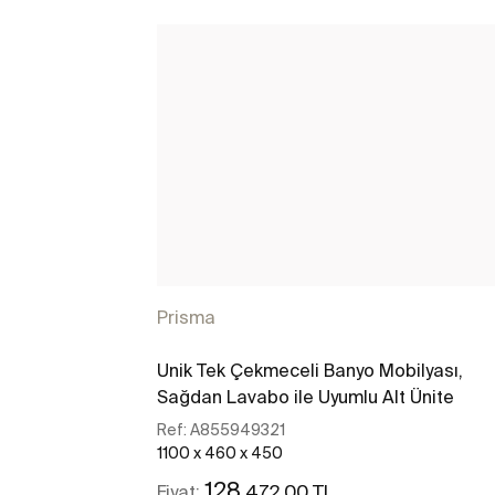
Prisma
Unik Tek Çekmeceli Banyo Mobilyası,
Sağdan Lavabo ile Uyumlu Alt Ünite
Ref:
A855949321
1100 x 460 x 450
128
.472,00 TL
Fiyat: