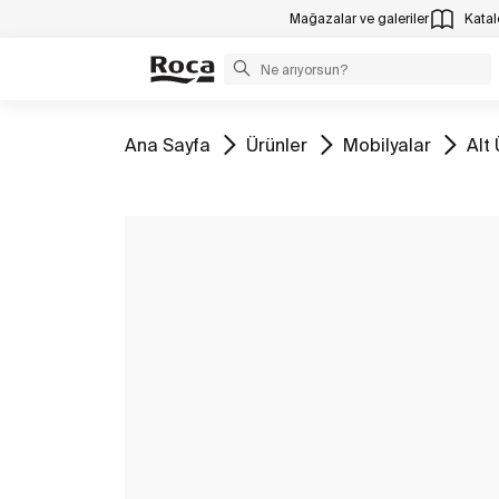
Mağazalar ve galeriler
Katalo
Tüm
Tüm
Tüm
Tü
Ana Sayfa
Ürünler
Mobilyalar
Alt 