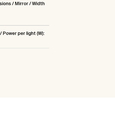
ions / Mirror / Width
/ Power per light (W):