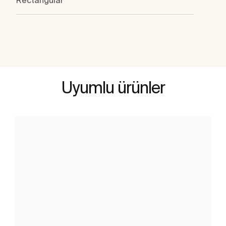
Rectangular
Uyumlu ürünler