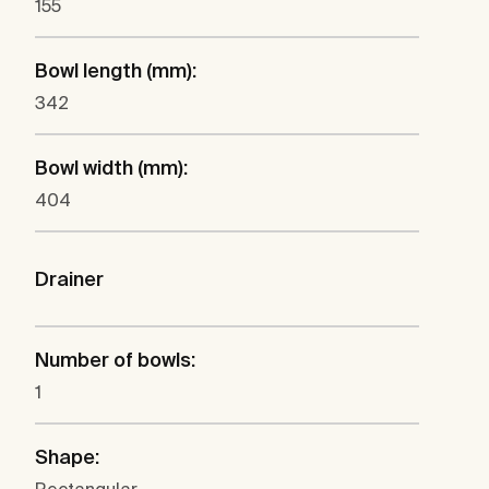
155
Bowl length (mm):
342
Bowl width (mm):
404
Drainer
Number of bowls:
1
Shape: