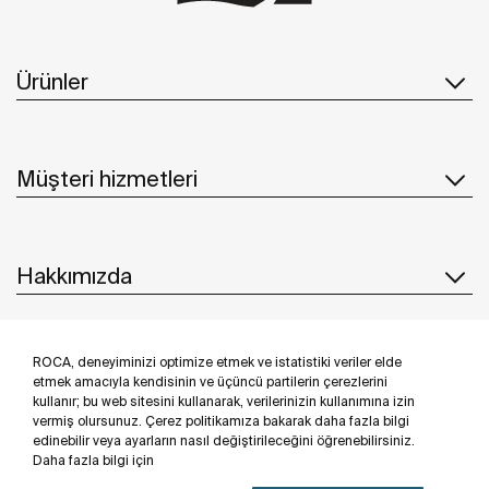
Ürünler
Müşteri hizmetleri
Hakkımızda
ROCA, deneyiminizi optimize etmek ve istatistiki veriler elde
İlham & Fikirler
etmek amacıyla kendisinin ve üçüncü partilerin çerezlerini
kullanır; bu web sitesini kullanarak, verilerinizin kullanımına izin
Bizi takip edin
vermiş olursunuz. Çerez politikamıza bakarak daha fazla bilgi
edinebilir veya ayarların nasıl değiştirileceğini öğrenebilirsiniz.
Daha fazla bilgi için