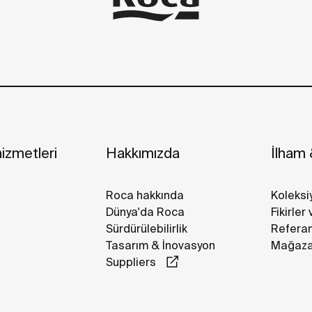
izmetleri
Hakkımızda
İlham &
Roca hakkında
Koleksi
Dünya'da Roca
Fikirler
Sürdürülebilirlik
Referan
Tasarım & İnovasyon
Mağazal
Suppliers