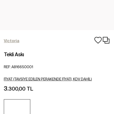
Victoria
Tekli Askı
REF:
A816650001
FIYAT (TAVSIYE EDILEN PERAKENDE FIYATI, KDV DAHIL)
3
.300,00 TL