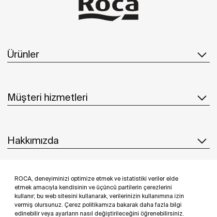
Ürünler
Müşteri hizmetleri
Hakkımızda
ROCA, deneyiminizi optimize etmek ve istatistiki veriler elde
İlham & Fikirler
etmek amacıyla kendisinin ve üçüncü partilerin çerezlerini
kullanır; bu web sitesini kullanarak, verilerinizin kullanımına izin
Bizi takip edin
vermiş olursunuz. Çerez politikamıza bakarak daha fazla bilgi
edinebilir veya ayarların nasıl değiştirileceğini öğrenebilirsiniz.