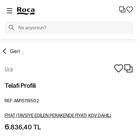
Geri
Ura
Telafi Profili
REF:
AM15119502
FIYAT (TAVSIYE EDILEN PERAKENDE FIYATI, KDV DAHIL)
6
.836,40 TL