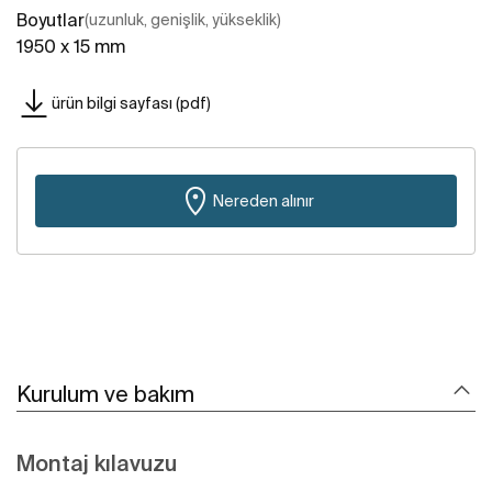
Boyutlar
(uzunluk, genişlik, yükseklik)
1950 x 15 mm
ürün bilgi sayfası (pdf)
Nereden alınır
Kurulum ve bakım
Montaj kılavuzu