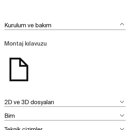
Kurulum ve bakım
Montaj kılavuzu
2D ve 3D dosyaları
Bim
Teknik çizimler