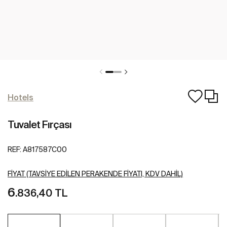
Hotels
Tuvalet Fırçası
REF:
A817587C00
FIYAT (TAVSIYE EDILEN PERAKENDE FIYATI, KDV DAHIL)
6
.836,40 TL