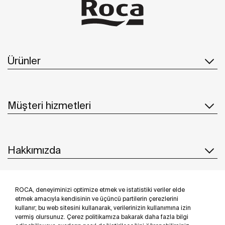
Ürünler
Müşteri hizmetleri
Hakkımızda
ROCA, deneyiminizi optimize etmek ve istatistiki veriler elde
İlham & Fikirler
etmek amacıyla kendisinin ve üçüncü partilerin çerezlerini
kullanır; bu web sitesini kullanarak, verilerinizin kullanımına izin
Bizi takip edin
vermiş olursunuz. Çerez politikamıza bakarak daha fazla bilgi