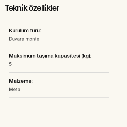
Tekni̇k özelli̇kler
Kurulum türü:
Duvara monte
Maksimum taşıma kapasitesi (kg):
5
Malzeme:
Metal