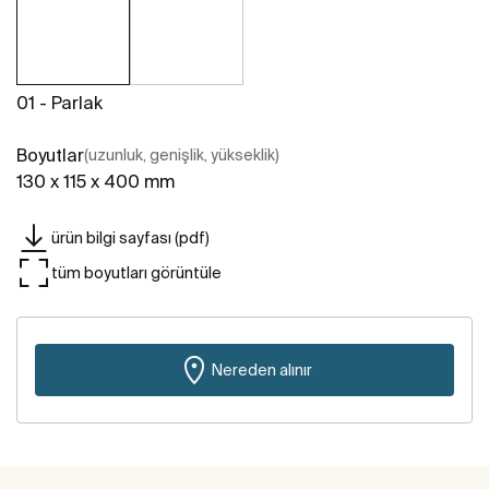
01 - Parlak
Boyutlar
(uzunluk, genişlik, yükseklik)
130 x 115 x 400 mm
ürün bilgi sayfası (pdf)
tüm boyutları görüntüle
Nereden alınır