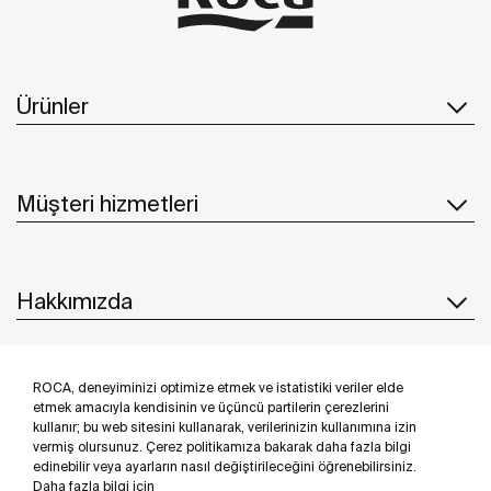
Ürünler
Müşteri hizmetleri
Hakkımızda
ROCA, deneyiminizi optimize etmek ve istatistiki veriler elde
İlham & Fikirler
etmek amacıyla kendisinin ve üçüncü partilerin çerezlerini
kullanır; bu web sitesini kullanarak, verilerinizin kullanımına izin
Bizi takip edin
vermiş olursunuz. Çerez politikamıza bakarak daha fazla bilgi
edinebilir veya ayarların nasıl değiştirileceğini öğrenebilirsiniz.
Daha fazla bilgi için