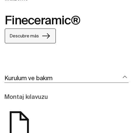
Fineceramic®
Descubre más
Kurulum ve bakım
Montaj kılavuzu