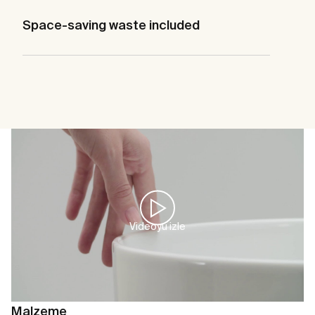
Space-saving waste included
Videoyu izle
Malzeme