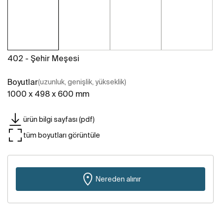
402 - Şehir Meşesi
Boyutlar
(uzunluk, genişlik, yükseklik)
1000 x 498 x 600 mm
ürün bilgi sayfası (pdf)
tüm boyutları görüntüle
Nereden alınır