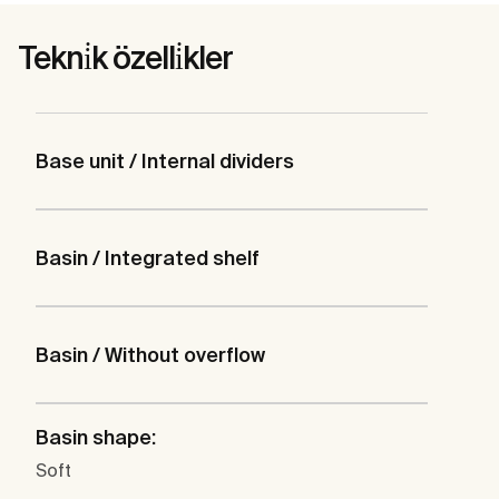
Tekni̇k özelli̇kler
Base unit / Internal dividers
Basin / Integrated shelf
Basin / Without overflow
Basin shape:
Soft