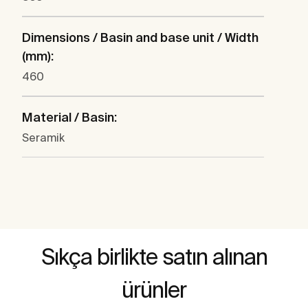
Dimensions / Basin and base unit / Width
(mm):
460
Material / Basin:
Seramik
Sıkça birlikte satın alınan
ürünler