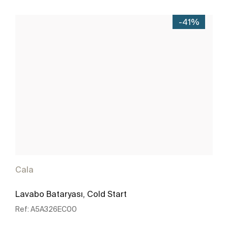
-41%
Cala
Lavabo Bataryası, Cold Start
Ref:
A5A326EC00