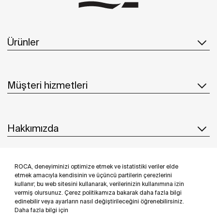
Ürünler
Müşteri hizmetleri
Hakkımızda
ROCA, deneyiminizi optimize etmek ve istatistiki veriler elde
İlham & Fikirler
etmek amacıyla kendisinin ve üçüncü partilerin çerezlerini
kullanır; bu web sitesini kullanarak, verilerinizin kullanımına izin
Bizi takip edin
vermiş olursunuz. Çerez politikamıza bakarak daha fazla bilgi
edinebilir veya ayarların nasıl değiştirileceğini öğrenebilirsiniz.
Daha fazla bilgi için