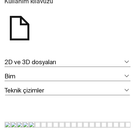
Kullanım kılavuzu
2D ve 3D dosyaları
Bim
Teknik çizimler