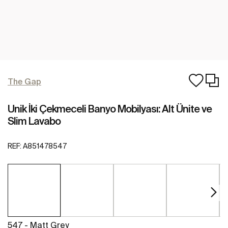
The Gap
Unik İki Çekmeceli Banyo Mobilyası: Alt Ünite ve
Slim Lavabo
REF:
A851478547
547 - Matt Grey