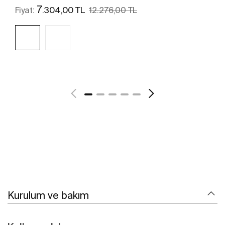
7
.304,00 TL
Fiyat:
12.276,00 TL
Daha fazlasını gör
Kurulum ve bakım