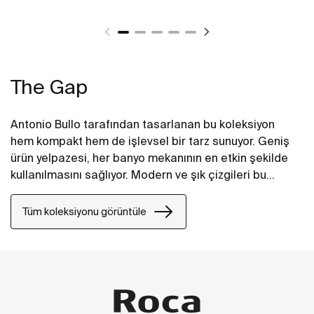
The Gap
Antonio Bullo tarafından tasarlanan bu koleksiyon
hem kompakt hem de işlevsel bir tarz sunuyor. Geniş
ürün yelpazesi, her banyo mekanının en etkin şekilde
kullanılmasını sağlıyor. Modern ve şık çizgileri bu
takımı en akıllı seçenek haline getiriyor.
Tüm koleksiyonu görüntüle