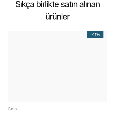
Sıkça birlikte satın alınan
ürünler
-41%
Cala