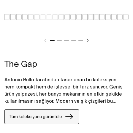
The Gap
Antonio Bullo tarafından tasarlanan bu koleksiyon
hem kompakt hem de işlevsel bir tarz sunuyor. Geniş
ürün yelpazesi, her banyo mekanının en etkin şekilde
kullanılmasını sağlıyor. Modern ve şık çizgileri bu
takımı en akıllı seçenek haline getiriyor.
Tüm koleksiyonu görüntüle