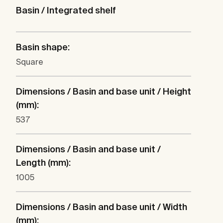
Basin / Integrated shelf
Basin shape:
Square
Dimensions / Basin and base unit / Height
(mm):
537
Dimensions / Basin and base unit /
Length (mm):
1005
Dimensions / Basin and base unit / Width
(mm):