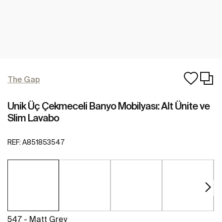
The Gap
Unik Üç Çekmeceli Banyo Mobilyası: Alt Ünite ve
Slim Lavabo
REF:
A851853547
547 - Matt Grey