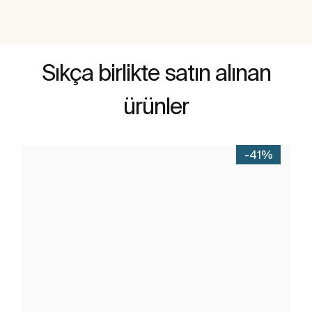
Sıkça birlikte satın alınan
ürünler
-41%