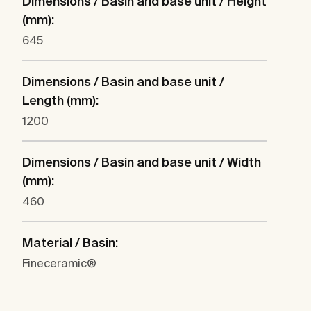
Dimensions / Basin and base unit / Height
(mm):
645
Dimensions / Basin and base unit /
Length (mm):
1200
Dimensions / Basin and base unit / Width
(mm):
460
Material / Basin:
Fineceramic®