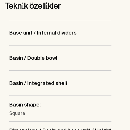
Tekni̇k özelli̇kler
Base unit / Internal dividers
Basin / Double bowl
Basin / Integrated shelf
Basin shape:
Square