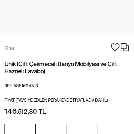
Ona
Unik (Çift Çekmeceli Banyo Mobilyası ve Çift
Hazneli Lavabo)
REF:
A851694513
FIYAT (TAVSIYE EDILEN PERAKENDE FIYATI, KDV DAHIL)
146
.512,80 TL