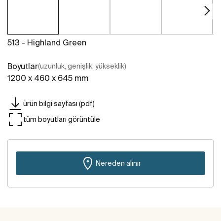
513 - Highland Green
Boyutlar
(uzunluk, genişlik, yükseklik)
1200 x 460 x 645 mm
ürün bilgi sayfası (pdf)
tüm boyutları görüntüle
Nereden alınır