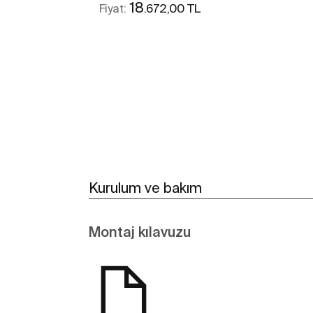
18
.672,00 TL
Fiyat:
Daha fazlasını gör
Kurulum ve bakım
Montaj kılavuzu