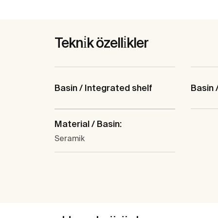
Tekni̇k özelli̇kler
Basin / Integrated shelf
Basin 
Material / Basin:
Seramik