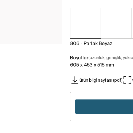
806 - Parlak Beyaz
Boyutlar
(uzunluk, genişlik, yükse
605 x 453 x 515 mm
ürün bilgi sayfası (pdf)