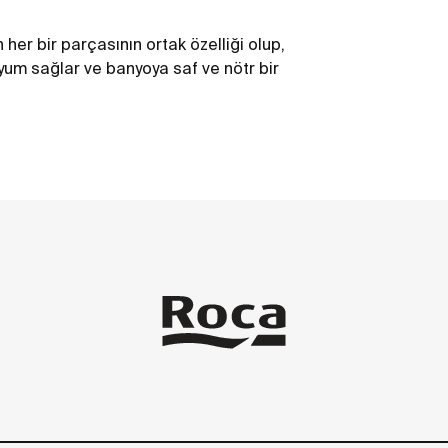
 her bir parçasının ortak özelliği olup,
uyum sağlar ve banyoya saf ve nötr bir