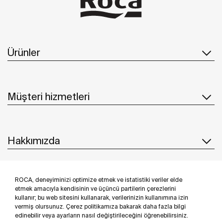
Ürünler
Müşteri hizmetleri
Hakkımızda
ROCA, deneyiminizi optimize etmek ve istatistiki veriler elde
İlham & Fikirler
etmek amacıyla kendisinin ve üçüncü partilerin çerezlerini
kullanır; bu web sitesini kullanarak, verilerinizin kullanımına izin
Bizi takip edin
vermiş olursunuz. Çerez politikamıza bakarak daha fazla bilgi
edinebilir veya ayarların nasıl değiştirileceğini öğrenebilirsiniz.