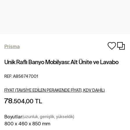
Prisma
Unik Raflı Banyo Mobilyası: Alt Ünite ve Lavabo
REF:
A856747001
FIYAT (TAVSIYE EDILEN PERAKENDE FIYATI, KDV DAHIL)
78
.504,00 TL
Boyutlar
(uzunluk, genişlik, yükseklik)
800 x 460 x 850 mm