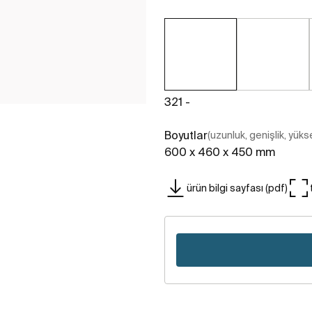
321 -
Boyutlar
(uzunluk, genişlik, yükse
600 x 460 x 450 mm
ürün bilgi sayfası (pdf)