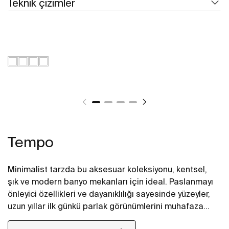
Teknik çizimler
Tempo
Minimalist tarzda bu aksesuar koleksiyonu, kentsel,
şık ve modern banyo mekanları için ideal. Paslanmayı
önleyici özellikleri ve dayanıklılığı sayesinde yüzeyler,
uzun yıllar ilk günkü parlak görünümlerini muhafaza
ediyor. Ürün ile birlikte gelen montaj seti ile