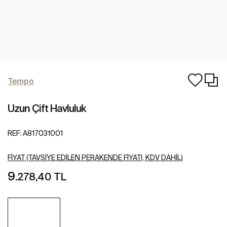
Tempo
Uzun Çift Havluluk
REF:
A817031001
FIYAT (TAVSIYE EDILEN PERAKENDE FIYATI, KDV DAHIL)
9
.278,40 TL