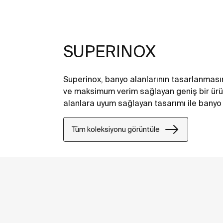
SUPERINOX
Superinox, banyo alanlarının tasarlanmasın
ve maksimum verim sağlayan geniş bir ürün
alanlara uyum sağlayan tasarımı ile banyo a
Tüm koleksiyonu görüntüle