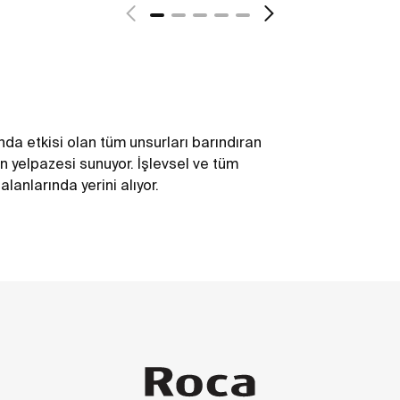
da etkisi olan tüm unsurları barındıran
 yelpazesi sunuyor. İşlevsel ve tüm
lanlarında yerini alıyor.