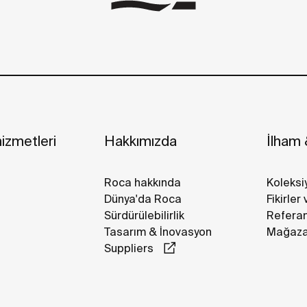
izmetleri
Hakkımızda
İlham &
Roca hakkında
Koleksi
Dünya'da Roca
Fikirler
Sürdürülebilirlik
Referan
Tasarım & İnovasyon
Mağazal
Suppliers