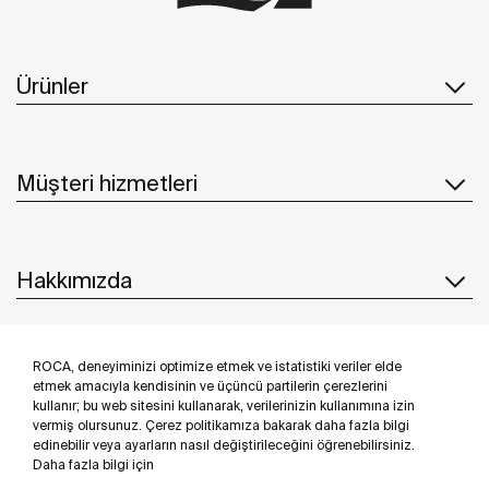
Ürünler
Müşteri hizmetleri
Hakkımızda
ROCA, deneyiminizi optimize etmek ve istatistiki veriler elde
İlham & Fikirler
etmek amacıyla kendisinin ve üçüncü partilerin çerezlerini
kullanır; bu web sitesini kullanarak, verilerinizin kullanımına izin
Bizi takip edin
vermiş olursunuz. Çerez politikamıza bakarak daha fazla bilgi
edinebilir veya ayarların nasıl değiştirileceğini öğrenebilirsiniz.
Daha fazla bilgi için