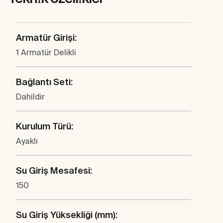
Armatür Girişi:
1 Armatür Delikli
Bağlantı Seti:
Dahildir
Kurulum Türü:
Ayaklı
Su Giriş Mesafesi:
150
Su Giriş Yüksekliği (mm):