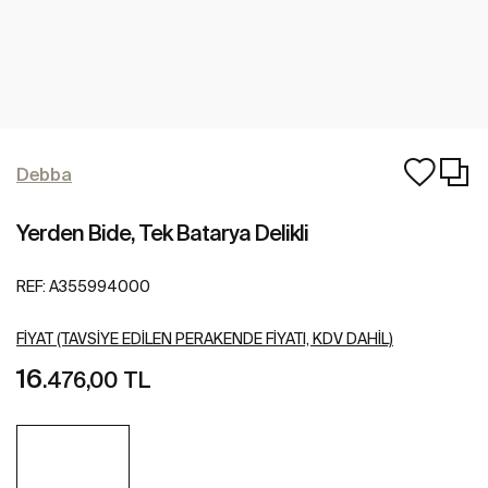
Debba
Yerden Bide, Tek Batarya Delikli
REF:
A355994000
FIYAT (TAVSIYE EDILEN PERAKENDE FIYATI, KDV DAHIL)
16
.476,00 TL