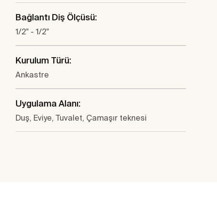
Bağlantı Diş Ölçüsü:
1/2" - 1/2"
Kurulum Türü:
Ankastre
Uygulama Alanı:
Duş, Eviye, Tuvalet, Çamaşır teknesi