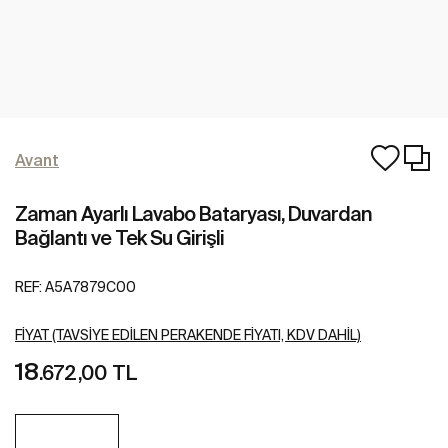
Avant
Zaman Ayarlı Lavabo Bataryası, Duvardan
Bağlantı ve Tek Su Girişli
REF:
A5A7879C00
FIYAT (TAVSIYE EDILEN PERAKENDE FIYATI, KDV DAHIL)
18
.672,00 TL