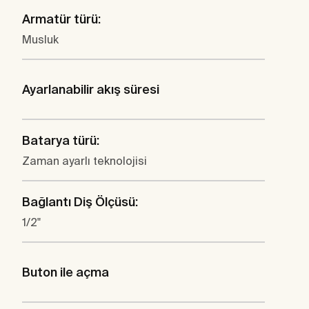
Armatür türü:
Musluk
Ayarlanabilir akış süresi
Batarya türü:
Zaman ayarlı teknolojisi
Bağlantı Diş Ölçüsü:
1/2"
Buton ile açma