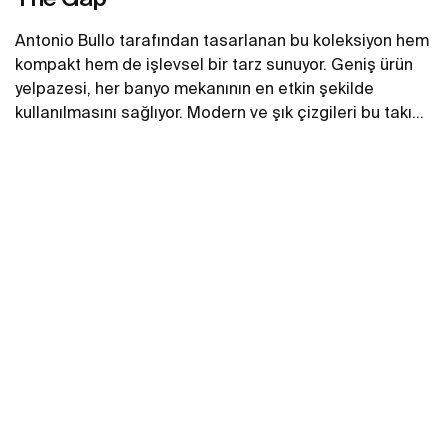
Antonio Bullo tarafından tasarlanan bu koleksiyon hem
kompakt hem de işlevsel bir tarz sunuyor. Geniş ürün
yelpazesi, her banyo mekanının en etkin şekilde
kullanılmasını sağlıyor. Modern ve şık çizgileri bu takımı
en akıllı seçenek haline getiriyor.
Daha fazlasını gör