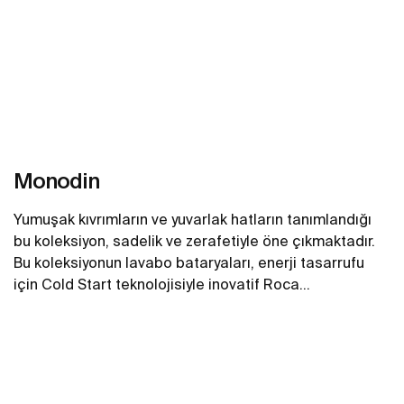
Monodin
Yumuşak kıvrımların ve yuvarlak hatların tanımlandığı
bu koleksiyon, sadelik ve zerafetiyle öne çıkmaktadır.
Bu koleksiyonun lavabo bataryaları, enerji tasarrufu
için Cold Start teknolojisiyle inovatif Roca
armatürlerinin bir parçasıdır.
Daha fazlasını gör