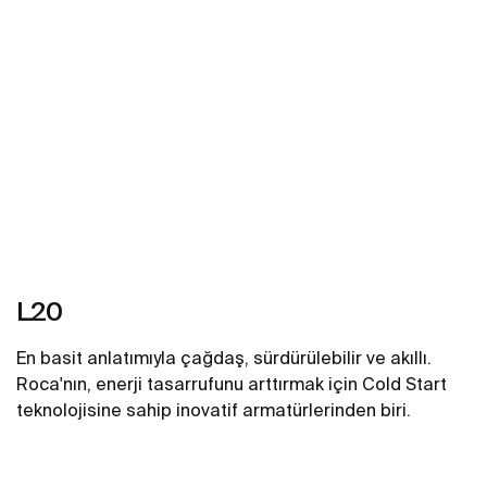
L20
En basit anlatımıyla çağdaş, sürdürülebilir ve akıllı.
Roca'nın, enerji tasarrufunu arttırmak için Cold Start
teknolojisine sahip inovatif armatürlerinden biri.
Daha fazlasını gör