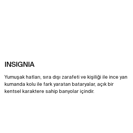
INSIGNIA
Yumuşak hatları, sıra dışı zarafeti ve kişiliği ile ince yan
kumanda kolu ile fark yaratan bataryalar, açık bir
kentsel karaktere sahip banyolar içindir.
Daha fazlasını gör