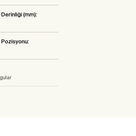
Derinliği (mm):
 Pozisyonu:
gular