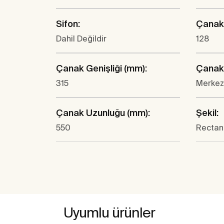
Sifon:
Çanak 
Dahil Değildir
128
Çanak Genişliği (mm):
Çanak
315
Merkez
Çanak Uzunluğu (mm):
Şekil:
550
Rectan
Uyumlu ürünler