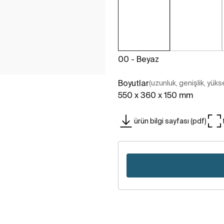
00 - Beyaz
Boyutlar
(uzunluk, genişlik, yükse
550 x 360 x 150 mm
ürün bilgi sayfası (pdf)