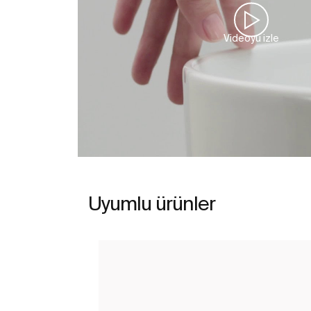
Videoyu izle
Uyumlu ürünler