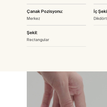
Çanak Pozisyonu:
İç Şeki
Merkez
Dikdör
Şekil:
Rectangular