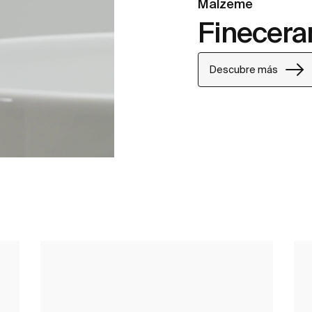
Malzeme
Finecer
Descubre más