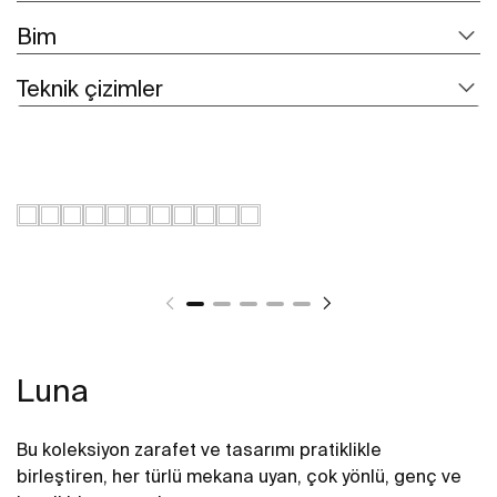
Bim
Teknik çizimler
Luna
Bu koleksiyon zarafet ve tasarımı pratiklikle
birleştiren, her türlü mekana uyan, çok yönlü, genç ve