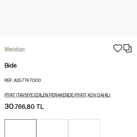
Meridian
Bide
REF:
A357747000
FIYAT (TAVSIYE EDILEN PERAKENDE FIYATI, KDV DAHIL)
30
.766,80 TL