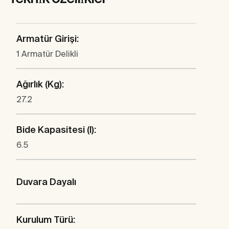
Armatür Girişi:
1 Armatür Delikli
Ağırlık (Kg):
27.2
Bide Kapasitesi (l):
6.5
Duvara Dayalı
Kurulum Türü: