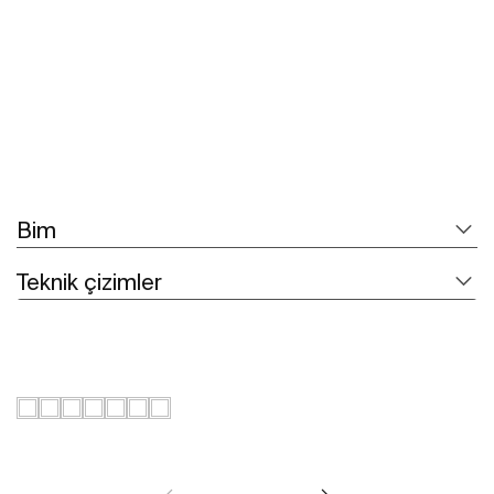
Daha fazlasını gör
Bim
Teknik çizimler