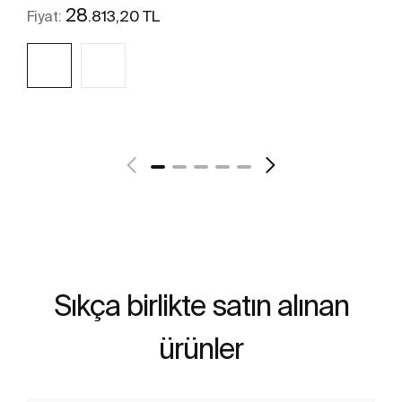
28
.813,20 TL
Fiyat:
Daha fazlasını gör
Sıkça birlikte satın alınan
ürünler