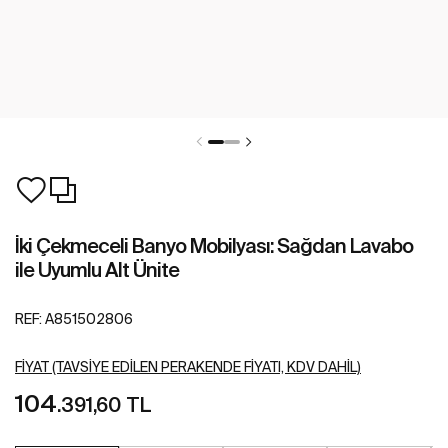
İki Çekmeceli Banyo Mobilyası: Sağdan Lavabo
ile Uyumlu Alt Ünite
REF:
A851502806
FIYAT (TAVSIYE EDILEN PERAKENDE FIYATI, KDV DAHIL)
104
.391,60 TL