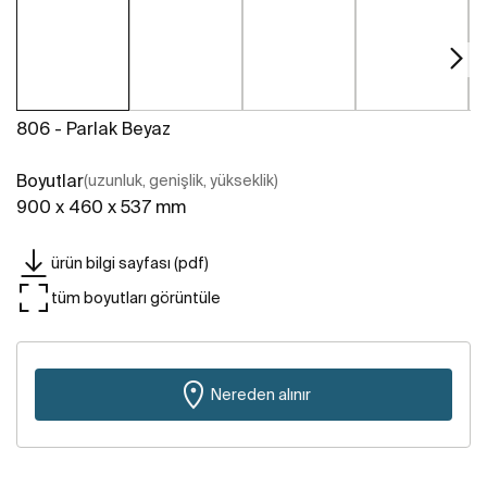
806 - Parlak Beyaz
Boyutlar
(uzunluk, genişlik, yükseklik)
900 x 460 x 537 mm
ürün bilgi sayfası (pdf)
tüm boyutları görüntüle
Nereden alınır