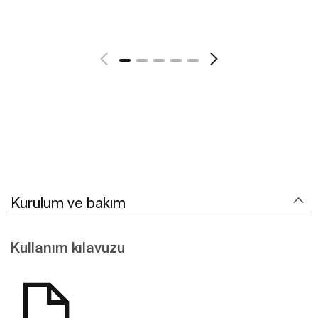
Daha fazlasını gör
Kurulum ve bakım
Kullanım kılavuzu