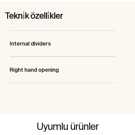
Tekni̇k özelli̇kler
Internal dividers
Right hand opening
Uyumlu ürünler