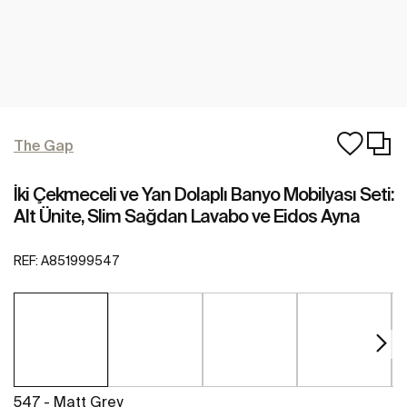
The Gap
İki Çekmeceli ve Yan Dolaplı Banyo Mobilyası Seti:
Alt Ünite, Slim Sağdan Lavabo ve Eidos Ayna
REF:
A851999547
547 - Matt Grey