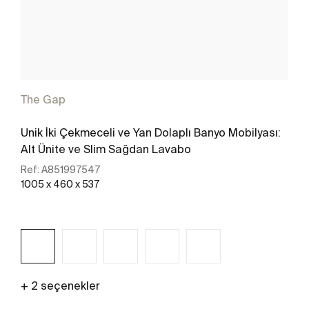
The Gap
Unik İki Çekmeceli ve Yan Dolaplı Banyo Mobilyası:
Alt Ünite ve Slim Sağdan Lavabo
Ref:
A851997547
1005 x 460 x 537
+ 2 seçenekler