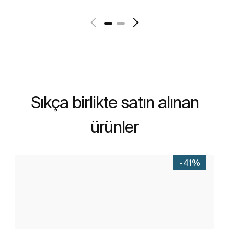
Daha fazlasını gör
Sıkça birlikte satın alınan
ürünler
-41%