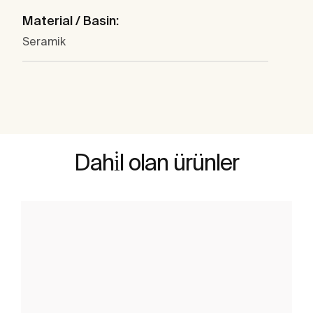
Material / Basin:
Seramik
Dahi̇l olan ürünler