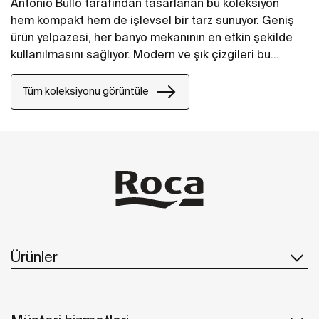
Antonio Bullo tarafından tasarlanan bu koleksiyon
hem kompakt hem de işlevsel bir tarz sunuyor. Geniş
ürün yelpazesi, her banyo mekanının en etkin şekilde
kullanılmasını sağlıyor. Modern ve şık çizgileri bu
takımı en akıllı seçenek haline getiriyor.
Tüm koleksiyonu görüntüle
Ürünler