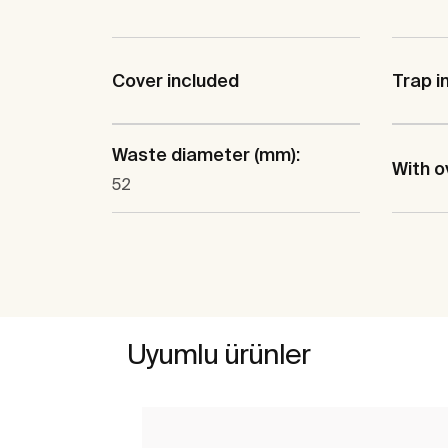
Cover included
Trap i
Waste diameter (mm):
With o
52
Uyumlu ürünler