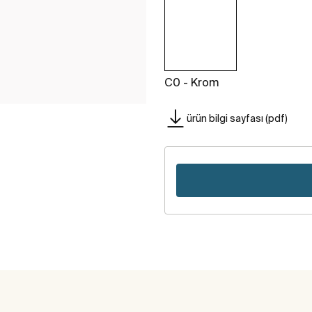
C0 - Krom
ürün bilgi sayfası (pdf)