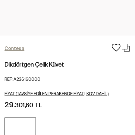
Contesa
Dikdörtgen Çelik Küvet
REF:
A236160000
FIYAT (TAVSIYE EDILEN PERAKENDE FIYATI, KDV DAHIL)
29
.301,60 TL