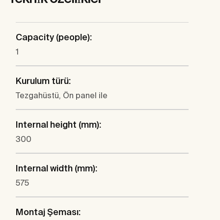
Capacity (people):
1
Kurulum türü:
Tezgahüstü, Ön panel ile
Internal height (mm):
300
Internal width (mm):
575
Montaj Şeması: