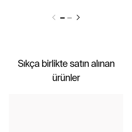
Daha fazlasını gör
Sıkça birlikte satın alınan
ürünler