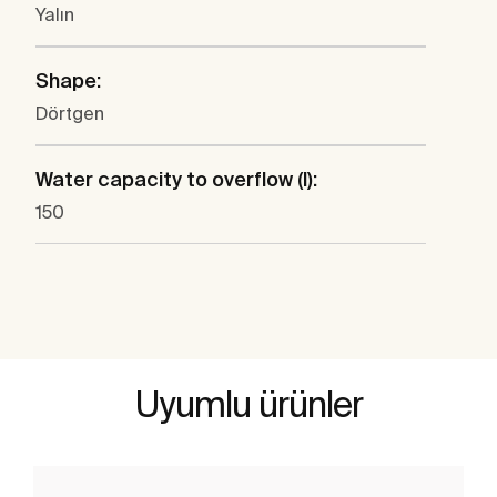
Yalın
Shape:
Dörtgen
Water capacity to overflow (l):
150
Uyumlu ürünler