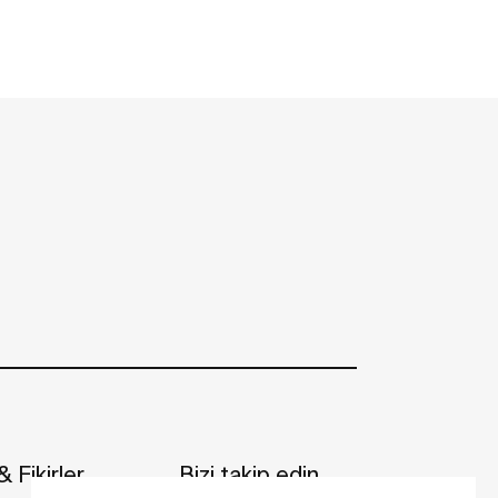
 Fikirler
Bizi takip edin