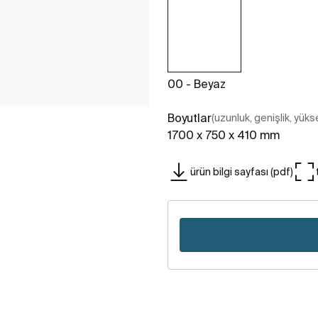
00 - Beyaz
Boyutlar
(uzunluk, genişlik, yükse
1700 x 750 x 410 mm
ürün bilgi sayfası (pdf)