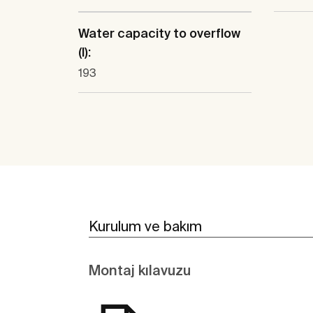
Water capacity to overflow
(l):
193
Kurulum ve bakım
Montaj kılavuzu