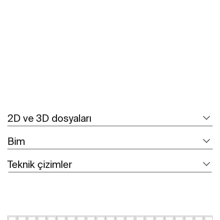
Daha fazlasını gör
2D ve 3D dosyaları
Bim
Teknik çizimler