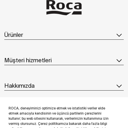
Ürünler
Müşteri hizmetleri
Hakkımızda
ROCA, deneyiminizi optimize etmek ve istatistiki veriler elde
İlham & Fikirler
etmek amacıyla kendisinin ve üçüncü partilerin çerezlerini
kullanır; bu web sitesini kullanarak, verilerinizin kullanımına izin
Bizi takip edin
vermiş olursunuz. Çerez politikamıza bakarak daha fazla bilgi