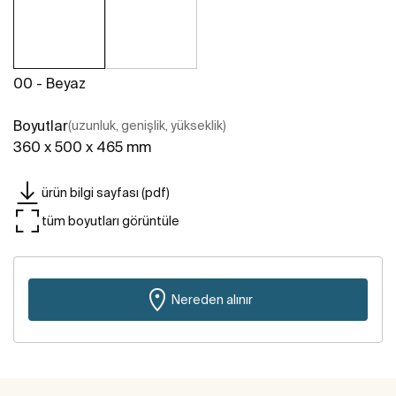
00 - Beyaz
Boyutlar
(uzunluk, genişlik, yükseklik)
360 x 500 x 465 mm
ürün bilgi sayfası (pdf)
tüm boyutları görüntüle
Nereden alınır