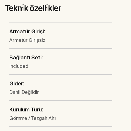
Tekni̇k özelli̇kler
Armatür Girişi:
Armatür Girişsiz
Bağlantı Seti:
Included
Gider:
Dahil Değildir
Kurulum Türü:
Gömme / Tezgah Altı