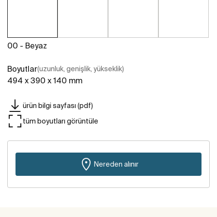
00 - Beyaz
Boyutlar
(uzunluk, genişlik, yükseklik)
494 x 390 x 140 mm
ürün bilgi sayfası (pdf)
tüm boyutları görüntüle
Nereden alınır