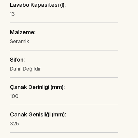
Lavabo Kapasitesi (l):
13
Malzeme:
Seramik
Sifon:
Dahil Değildir
Çanak Derinliği (mm):
100
Çanak Genişliği (mm):
325