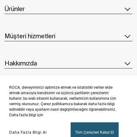
Ürünler
Müşteri hizmetleri
Hakkımızda
ROCA, deneyiminizi optimize etmek ve istatistiki veriler elde
İlham & Fikirler
etmek amacıyla kendisinin ve üçüncü partilerin çerezlerini
kullanır; bu web sitesini kullanarak, verilerinizin kullanımına izin
Bizi takip edin
vermiş olursunuz. Çerez politikamıza bakarak daha fazla bilgi
edinebilir veya ayarların nasıl değiştirileceğini öğrenebilirsiniz.
Daha fazla bilgi için
Daha Fazla Bilgi Al
Tüm Çerezleri Kabul Et