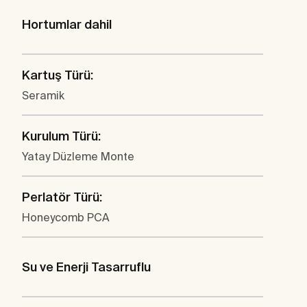
Hortumlar dahil
Kartuş Türü:
Seramik
Kurulum Türü:
Yatay Düzleme Monte
Perlatör Türü:
Honeycomb PCA
Su ve Enerji Tasarruflu