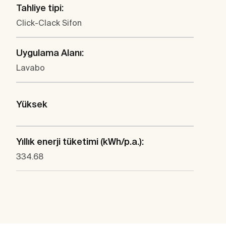
Tahliye tipi:
Click-Clack Sifon
Uygulama Alanı:
Lavabo
Yüksek
Yıllık enerji tüketimi (kWh/p.a.):
334.68