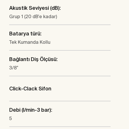
Akustik Seviyesi (dB):
Grup 1 (20 dB'e kadar)
Batarya türü:
Tek Kumanda Kollu
Bağlantı Diş Ölçüsü:
3/8"
Click-Clack Sifon
Debi (l/min-3 bar):
5