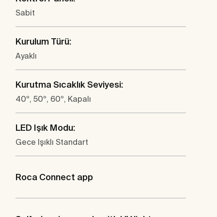
Sabit
Kurulum Türü:
Ayaklı
Kurutma Sıcaklık Seviyesi:
40º, 50º, 60º, Kapalı
LED Işık Modu:
Gece Işıklı Standart
Roca Connect app