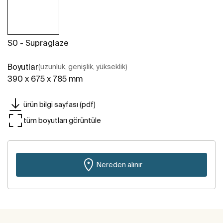
S0 - Supraglaze
Boyutlar
(uzunluk, genişlik, yükseklik)
390 x 675 x 785 mm
ürün bilgi sayfası (pdf)
tüm boyutları görüntüle
Nereden alınır