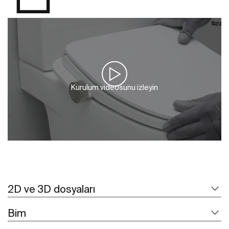
Kurulum videosunu izleyin
2D ve 3D dosyaları
Bim