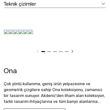
Teknik çizimler
Ona
Çok yönlü kullanıma, geniş ürün yelpazesine ve
geometrik çizgilere sahip Ona koleksiyonu, zamansız
bir tasarım sunuyor. Akdeniz'den ilham alan koleksiyon,
farklı tasarım ihtiyaçlarına ve tüm banyo alanlarına
uyarlanabilen geniş ürün yelpazesinin yanı sıra