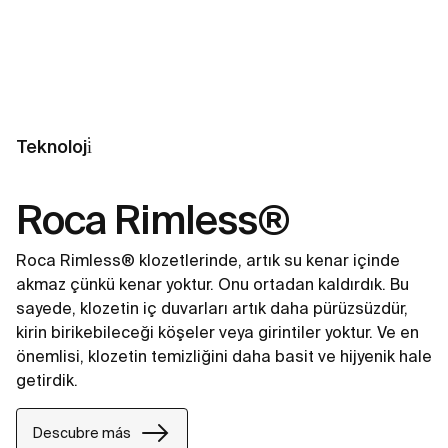
Teknoloji̇
Roca Rimless®
Roca Rimless® klozetlerinde, artık su kenar içinde
akmaz çünkü kenar yoktur. Onu ortadan kaldırdık. Bu
sayede, klozetin iç duvarları artık daha pürüzsüzdür,
kirin birikebileceği köşeler veya girintiler yoktur. Ve en
önemlisi, klozetin temizliğini daha basit ve hijyenik hale
getirdik.
Descubre más