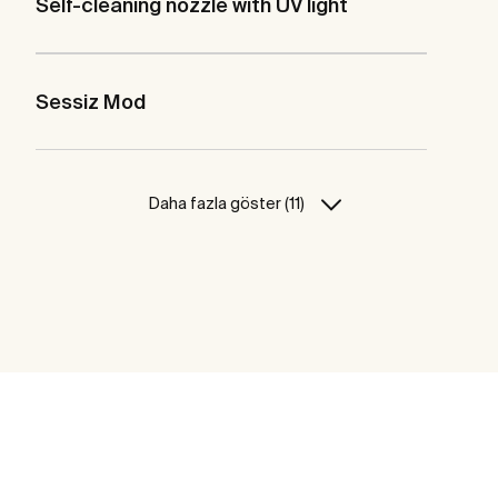
Self-cleaning nozzle with UV light
Sessiz Mod
Daha fazla göster (11)