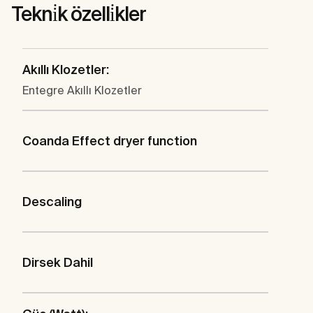
Tekni̇k özelli̇kler
Akıllı Klozetler:
Entegre Akıllı Klozetler
Coanda Effect dryer function
Descaling
Dirsek Dahil