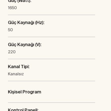
Güç (Watt):
1650
Güç Kaynağı (Hz):
50
Güç Kaynağı (V):
220
Kanal Tipi:
Kanalsız
Kişisel Program
Kontrol Paneli: