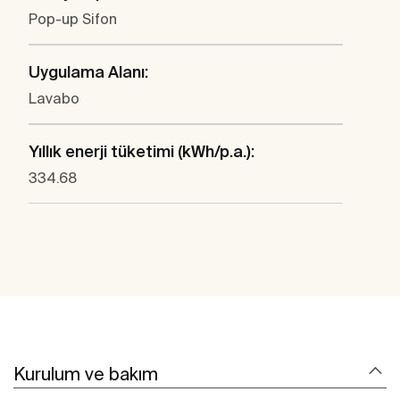
Pop-up Sifon
Uygulama Alanı:
Lavabo
Yıllık enerji tüketimi (kWh/p.a.):
334.68
Kurulum ve bakım