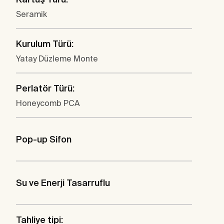
Seramik
Kurulum Türü:
Yatay Düzleme Monte
Perlatör Türü:
Honeycomb PCA
Pop-up Sifon
Su ve Enerji Tasarruflu
Tahliye tipi: