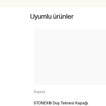
Uyumlu ürünler
Aquos
STONEX® Duş Teknesi Kapağı