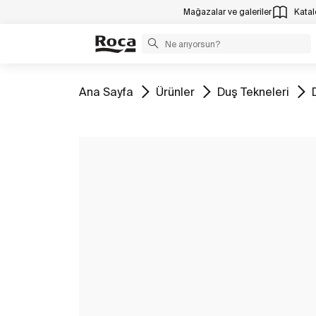
Mağazalar ve galeriler
Katalo
Tüm
Tüm
Tüm
Ana Sayfa
Ürünler
Duş Tekneleri