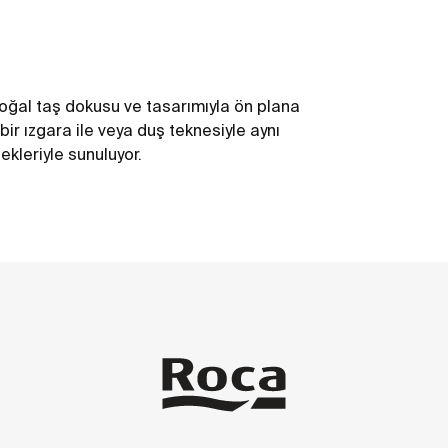
 doğal taş dokusu ve tasarımıyla ön plana
bir ızgara ile veya duş teknesiyle aynı
kleriyle sunuluyor.