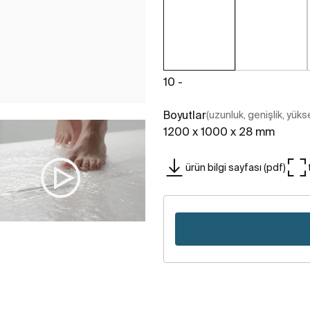
10 -
Boyutlar
(uzunluk, genişlik, yükse
1200 x 1000 x 28 mm
ürün bilgi sayfası (pdf)