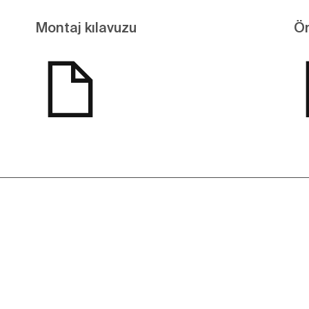
Montaj kılavuzu
Ön