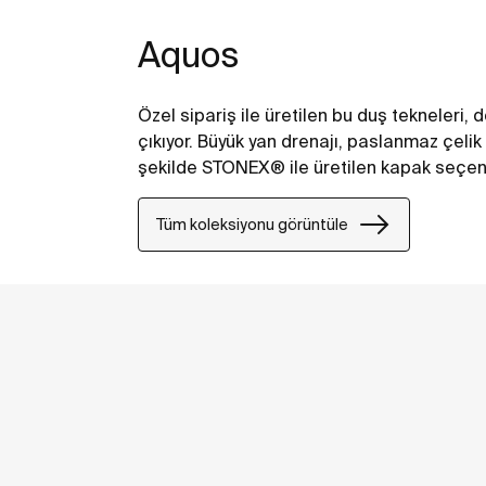
Aquos
Özel sipariş ile üretilen bu duş tekneleri,
çıkıyor. Büyük yan drenajı, paslanmaz çelik 
şekilde STONEX® ile üretilen kapak seçene
Tüm koleksiyonu görüntüle