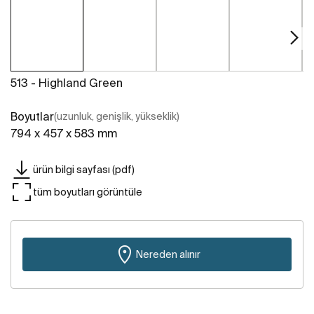
513 - Highland Green
Boyutlar
(uzunluk, genişlik, yükseklik)
794 x 457 x 583 mm
ürün bilgi sayfası (pdf)
tüm boyutları görüntüle
Nereden alınır