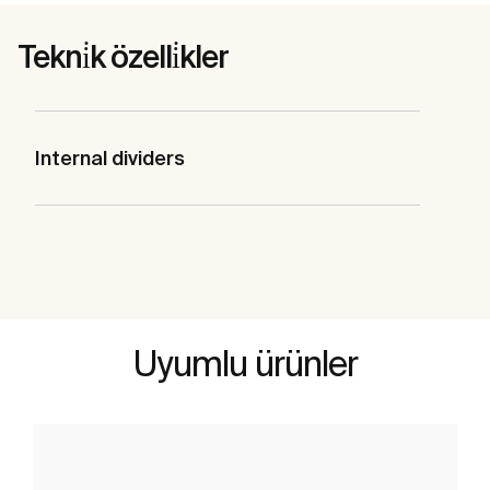
Tekni̇k özelli̇kler
Internal dividers
Uyumlu ürünler