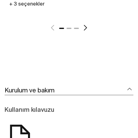
+ 3 seçenekler
Daha fazlasını gör
Kurulum ve bakım
Kullanım kılavuzu