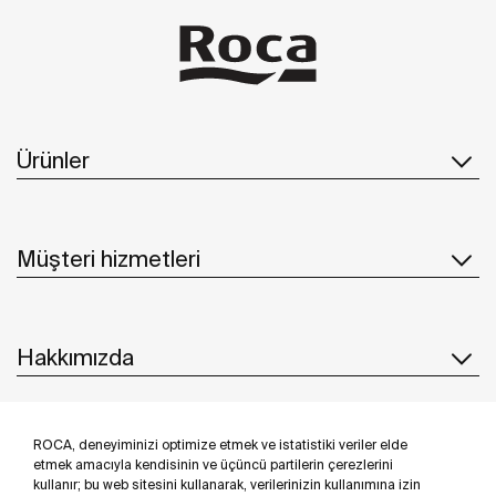
Ürünler
Müşteri hizmetleri
Hakkımızda
ROCA, deneyiminizi optimize etmek ve istatistiki veriler elde
İlham & Fikirler
etmek amacıyla kendisinin ve üçüncü partilerin çerezlerini
kullanır; bu web sitesini kullanarak, verilerinizin kullanımına izin