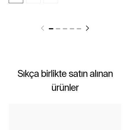
Daha fazlasını gör
Sıkça birlikte satın alınan
ürünler