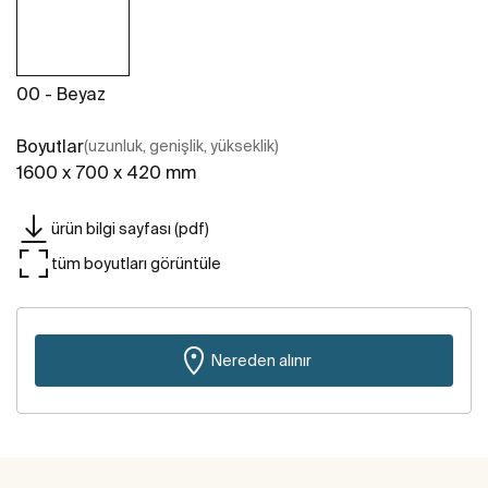
00 - Beyaz
Boyutlar
(uzunluk, genişlik, yükseklik)
1600 x 700 x 420 mm
ürün bilgi sayfası (pdf)
tüm boyutları görüntüle
Nereden alınır