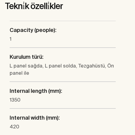
Tekni̇k özelli̇kler
Capacity (people):
1
Kurulum türü:
L panel sağda, L panel solda, Tezgahüstü, Ön
panel ile
Internal length (mm):
1350
Internal width (mm):
420