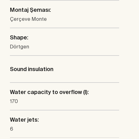
Montaj Şeması:
Çerçeve Monte
Shape:
Dörtgen
Sound insulation
Water capacity to overflow (l):
170
Water jets:
6