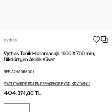
Vythos
Vythos Tonik Hidromasajlı, 1600 X 700 mm,
Dikdörtgen Akrilik Küvet
REF:
A248055001
FIYAT (TAVSIYE EDILEN PERAKENDE FIYATI, KDV DAHIL)
404
.374,80 TL