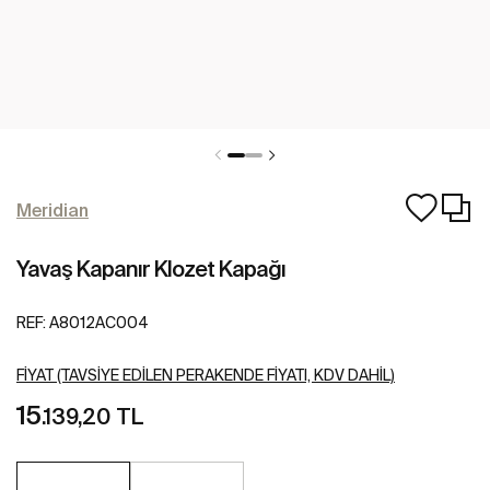
Meridian
Yavaş Kapanır Klozet Kapağı
REF:
A8012AC004
FIYAT (TAVSIYE EDILEN PERAKENDE FIYATI, KDV DAHIL)
15
.139,20 TL