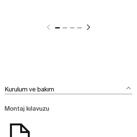
Daha fazlasını gör
Kurulum ve bakım
Montaj kılavuzu