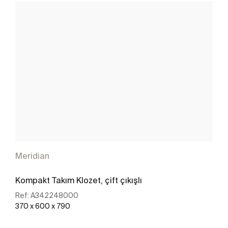
Meridian
Kompakt Takım Klozet, çift çıkışlı
Ref:
A342248000
370 x 600 x 790